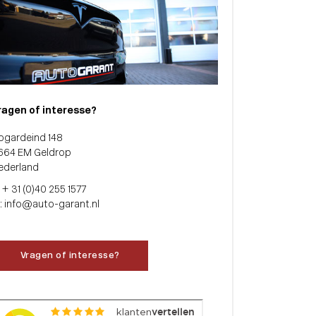
ragen of interesse?
ogardeind 148
664 EM Geldrop
ederland
: + 31 (0)40 255 1577
: info@auto-garant.nl
Vragen of interesse?