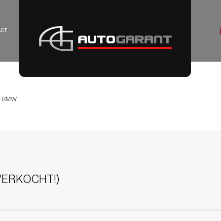
ACT
BMW
 (VERKOCHT!)