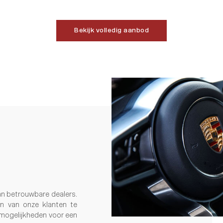
Bekijk volledig aanbod
an betrouwbare dealers.
en van onze klanten te
 mogelijkheden voor een