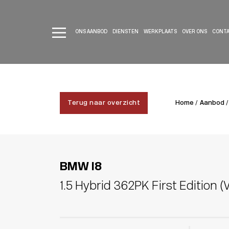
ONS AANBOD
DIENSTEN
WERKPLAATS
OVER ONS
CONT
Terug naar overzicht
Home /
Aanbod /
BMW I8
1.5 Hybrid 362PK First Edition