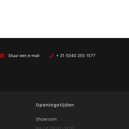
Stuur een e-mail
+ 31 (0)40 255 1577
Openingstijden
Showroom
Ma / Vr: 09:00 - 18:00