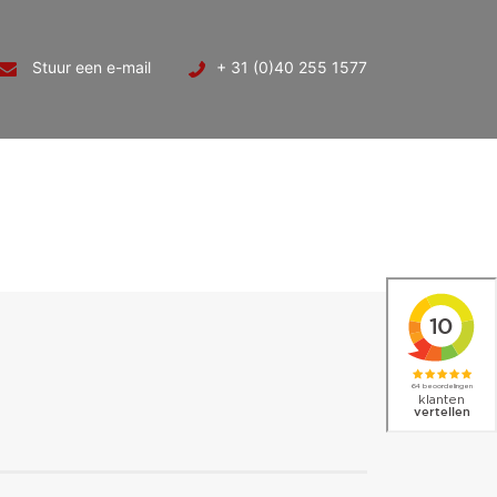
Stuur een e-mail
+ 31 (0)40 255 1577