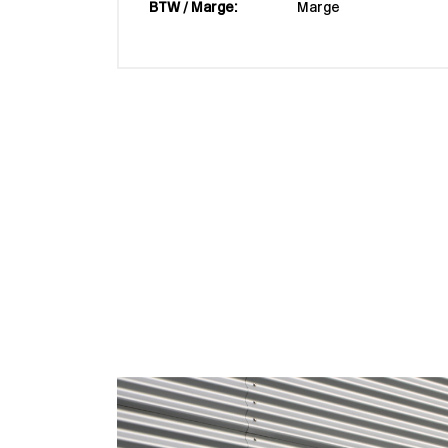
BTW / Marge:
Marge