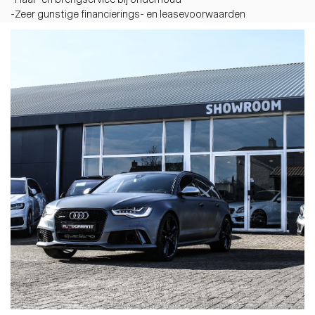
-Haal- en brengservice bij onderhoud
-Zeer gunstige financierings- en leasevoorwaarden