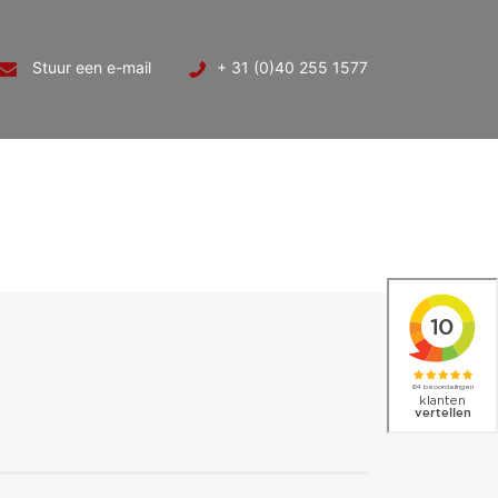
Stuur een e-mail
+ 31 (0)40 255 1577