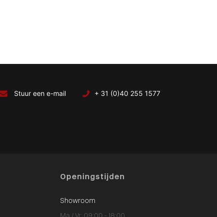
Stuur een e-mail
+ 31 (0)40 255 1577
Openingstijden
Showroom
Ma / Vr: 09:00 - 18:00