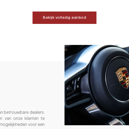
Bekijk volledig aanbod
an betrouwbare dealers.
en van onze klanten te
 mogelijkheden voor een