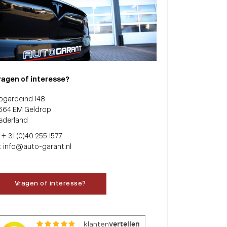
ragen of interesse?
ogardeind 148
664 EM Geldrop
ederland
: + 31 (0)40 255 1577
: info@auto-garant.nl
Vragen of interesse?