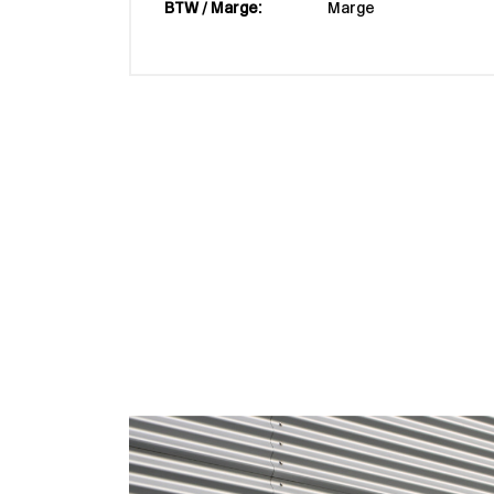
BTW / Marge:
Marge