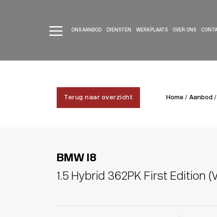
ONS AANBOD
DIENSTEN
WERKPLAATS
OVER ONS
CONT
Terug naar overzicht
Home /
Aanbod /
BMW I8
1.5 Hybrid 362PK First Edition