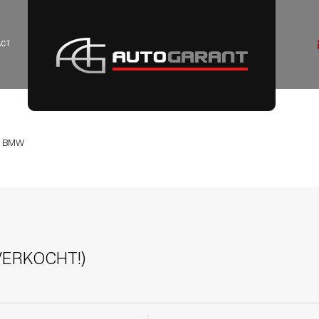
ACT
BMW
 (VERKOCHT!)