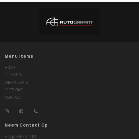
Menu Items
HOME
DIENSTEN
WERKPLAATS
OVER ONS
CONTACT
Neem Contact Op
Bogardeind 148