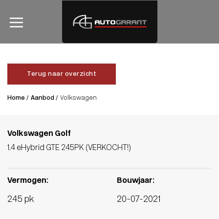
Terug naar overzicht
Home /
Aanbod /
Volkswagen
Volkswagen Golf
1.4 eHybrid GTE 245PK (VERKOCHT!)
Vermogen:
Bouwjaar:
245 pk
20-07-2021