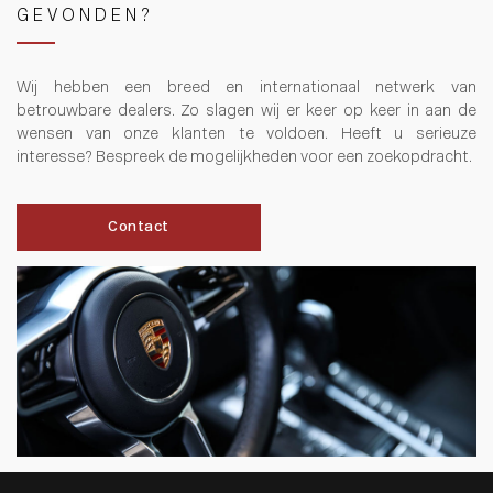
GEVONDEN?
Wij hebben een breed en internationaal netwerk van
betrouwbare dealers. Zo slagen wij er keer op keer in aan de
wensen van onze klanten te voldoen. Heeft u serieuze
interesse? Bespreek de mogelijkheden voor een zoekopdracht.
Contact