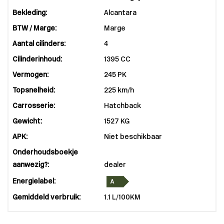
Bekleding:
Alcantara
BTW / Marge:
Marge
Aantal cilinders:
4
Cilinderinhoud:
1395 CC
Vermogen:
245 PK
Topsnelheid:
225 km/h
Carrosserie:
Hatchback
Gewicht:
1527 KG
APK:
Niet beschikbaar
Onderhoudsboekje
aanwezig?:
dealer
Energielabel:
Gemiddeld verbruik:
1.1 L/100KM