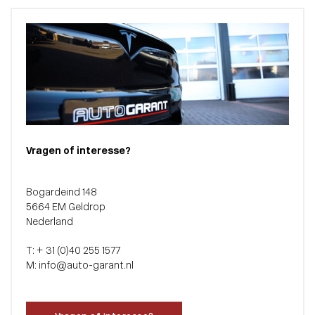
Vragen of interesse?
Bogardeind 148
5664 EM Geldrop
Nederland
T: + 31 (0)40 255 1577
M: info@auto-garant.nl