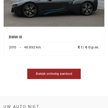
BMW I8
€ 1 /
2015 - 46.892 km
€ 0 p.m.
Bekijk volledig aanbod
UW AUTO NIET