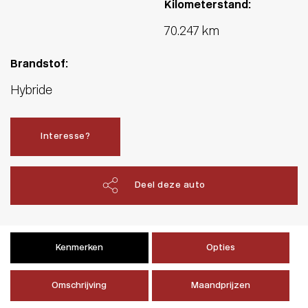
Kilometerstand:
70.247 km
Brandstof:
Hybride
Interesse?
Deel deze auto
Kenmerken
Opties
Omschrijving
Maandprijzen