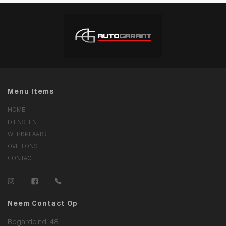
Menu Items
HOME
DIENSTEN
WERKPLAATS
OVER ONS
CONTACT
Neem Contact Op
Bogardeind 148