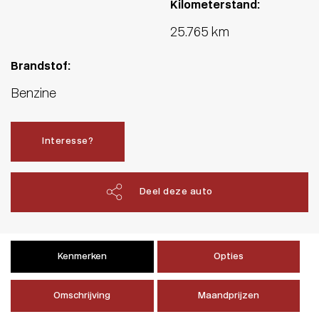
Kilometerstand:
25.765 km
Brandstof:
Benzine
Interesse?
Deel deze auto
Kenmerken
Opties
Omschrijving
Maandprijzen