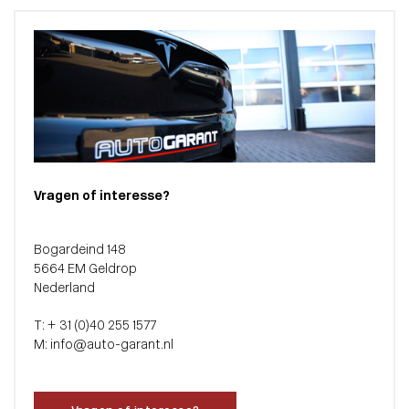
Vragen of interesse?
Bogardeind 148
5664 EM Geldrop
Nederland
T: + 31 (0)40 255 1577
M: info@auto-garant.nl