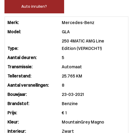
Auto inruilen?
Merk:
Mercedes-Benz
Model:
GLA
250 4MATIC AMG Line
Type:
Edition (VERKOCHT!)
Aantal deuren:
5
Transmissie:
Automaat
Tellerstand:
25.765 KM
Aantal versnellingen:
8
Bouwjaar:
23-03-2021
Brandstof:
Benzine
Prijs:
€ 1
Kleur:
MountainGrey Magno
Interieur:
Zwart