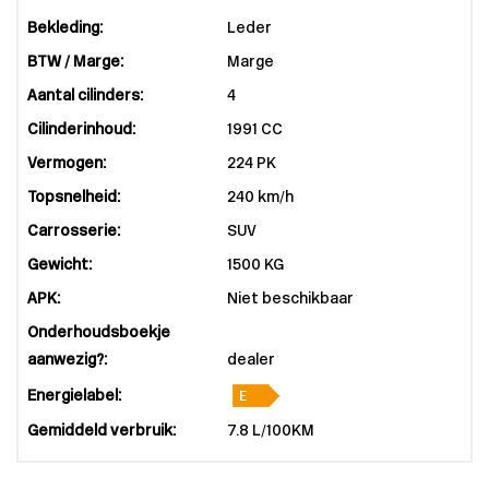
Bekleding:
Leder
BTW / Marge:
Marge
Aantal cilinders:
4
Cilinderinhoud:
1991 CC
Vermogen:
224 PK
Topsnelheid:
240 km/h
Carrosserie:
SUV
Gewicht:
1500 KG
APK:
Niet beschikbaar
Onderhoudsboekje
aanwezig?:
dealer
Energielabel:
Gemiddeld verbruik:
7.8 L/100KM