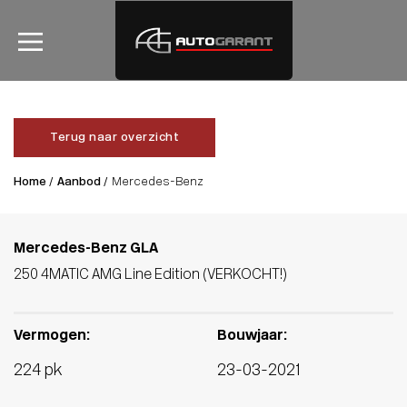
Terug naar overzicht
Home /
Aanbod /
Mercedes-Benz
Mercedes-Benz GLA
250 4MATIC AMG Line Edition (VERKOCHT!)
Vermogen:
Bouwjaar:
224 pk
23-03-2021