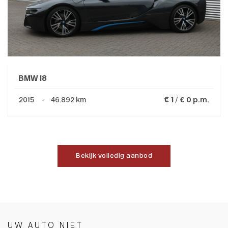
BMW I8
€ 1 /
2015 - 46.892 km
€ 0 p.m.
Bekijk volledig aanbod
UW AUTO NIET