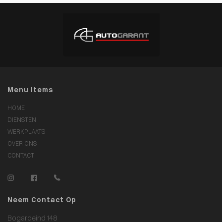
Menu Items
HOME
DIENSTEN
WERKPLAATS
OVER ONS
CONTACT
Neem Contact Op
Bogardeind 148