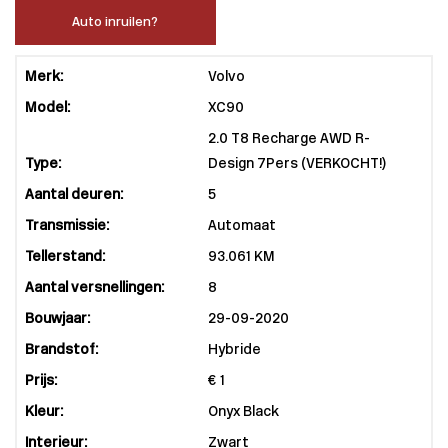
Auto inruilen?
Merk:
Volvo
Model:
XC90
2.0 T8 Recharge AWD R-
Type:
Design 7Pers (VERKOCHT!)
Aantal deuren:
5
Transmissie:
Automaat
Tellerstand:
93.061 KM
Aantal versnellingen:
8
Bouwjaar:
29-09-2020
Brandstof:
Hybride
Prijs:
€ 1
Kleur:
Onyx Black
Interieur:
Zwart