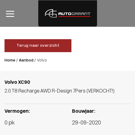
Terug naar overzicht
Home /
Aanbod /
Volvo
Volvo XC90
2.0 T8 Recharge AWD R-Design 7Pers (VERKOCHT!)
Vermogen:
Bouwjaar:
0 pk
29-09-2020