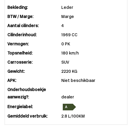
Bekleding:
Leder
BTW / Marge:
Marge
Aantal cilinders:
4
Cilinderinhoud:
1969 CC
Vermogen:
0 PK
Topsnelheid:
180 km/h
Carrosserie:
SUV
Gewicht:
2220 KG
APK:
Niet beschikbaar
Onderhoudsboekje
aanwezig?:
dealer
Energielabel:
Gemiddeld verbruik:
2.8 L/100KM