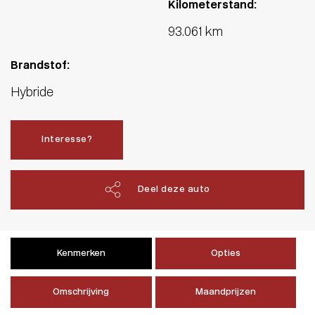
Kilometerstand:
93.061 km
Brandstof:
Hybride
Interesse?
Deel deze auto
Kenmerken
Opties
Omschrijving
Maandprijzen