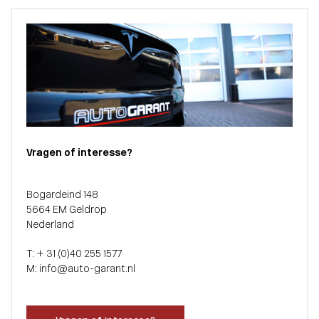
Vragen of interesse?
Bogardeind 148
5664 EM Geldrop
Nederland
T: + 31 (0)40 255 1577
M: info@auto-garant.nl