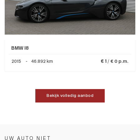
BMW I8
€ 1 /
2015 - 46.892 km
€ 0 p.m.
Bekijk volledig aanbod
UW AUTO NIET