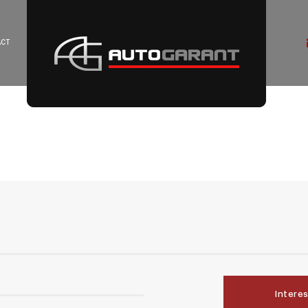
ACT
Intere