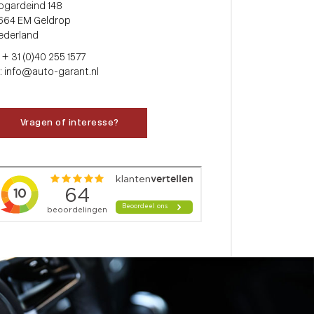
ogardeind 148
664 EM Geldrop
ederland
: + 31 (0)40 255 1577
: info@auto-garant.nl
Vragen of interesse?