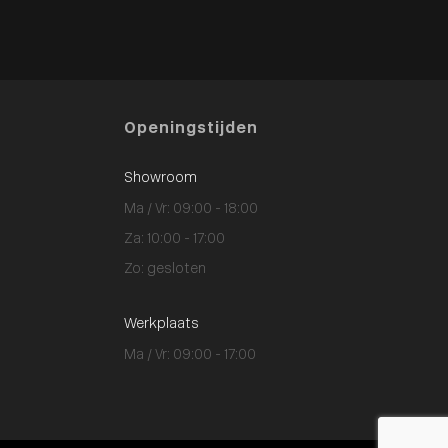
Openingstijden
Showroom
Ma / Vr: 09:00 - 18:00
Za: 10:00 - 17:00
Zo: gesloten
Werkplaats
Ma / Vr: 09:00 - 17:00