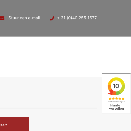
Stuur een e-mail
+ 31 (0)40 255 1577
sse?