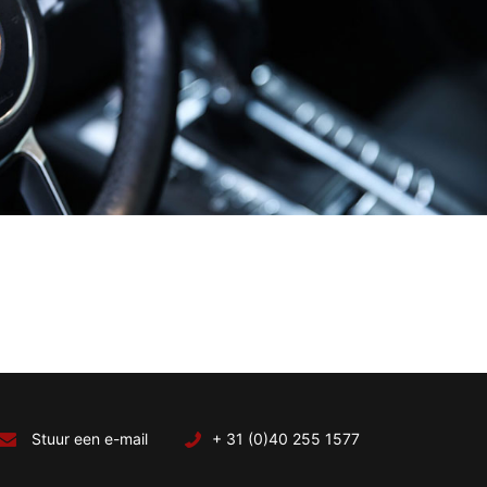
Stuur een e-mail
+ 31 (0)40 255 1577