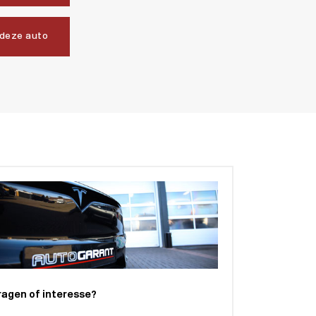
 deze auto
ragen of interesse?