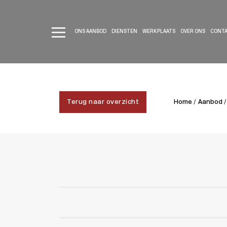
ONS AANBOD
DIENSTEN
WERKPLAATS
OVER ONS
CONT
Terug naar overzicht
Home /
Aanbod /